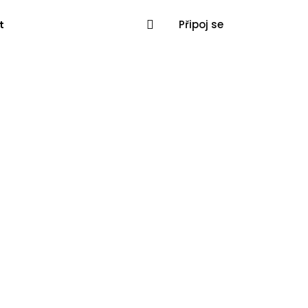
Připoj se
t