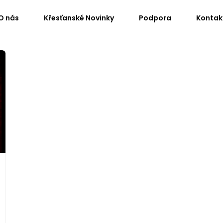
O nás
Křesťanské Novinky
Podpora
Kontak