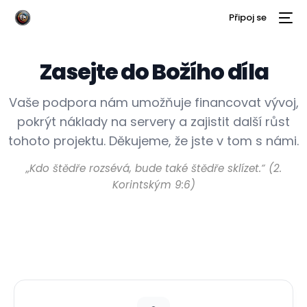
Připoj se
Zasejte do Božího díla
Vaše podpora nám umožňuje financovat vývoj,
pokrýt náklady na servery a zajistit další růst
tohoto projektu. Děkujeme, že jste v tom s námi.
„Kdo štědře rozsévá, bude také štědře sklízet.“ (2.
Korintským 9:6)