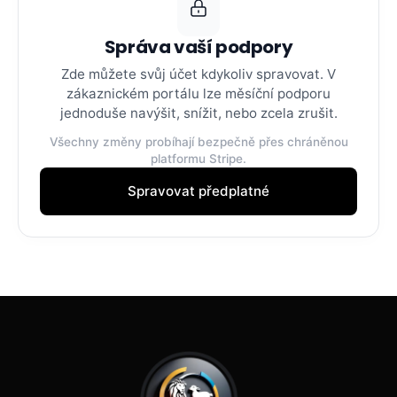
Správa vaší podpory
Zde můžete svůj účet kdykoliv spravovat. V
zákaznickém portálu lze měsíční podporu
jednoduše navýšit, snížit, nebo zcela zrušit.
Všechny změny probíhají bezpečně přes chráněnou
platformu Stripe.
Spravovat předplatné