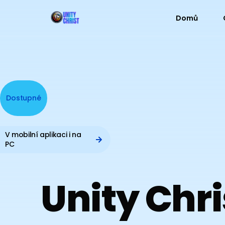
Domů
Dostupné
V mobilní aplikaci i na
PC
Unity
Chri