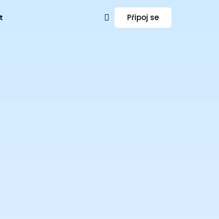
Připoj se
t