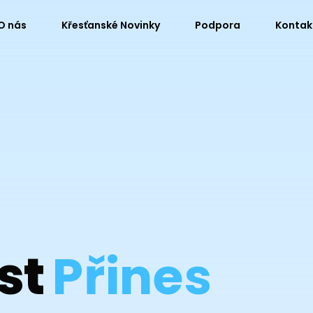
O nás
Křesťanské Novinky
Podpora
Kontak
st
Přines