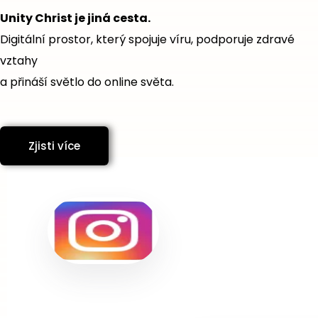
Unity Christ je jiná cesta.
Digitální prostor, který spojuje víru, podporuje zdravé
vztahy
a přináší světlo do online světa.
Zjisti více