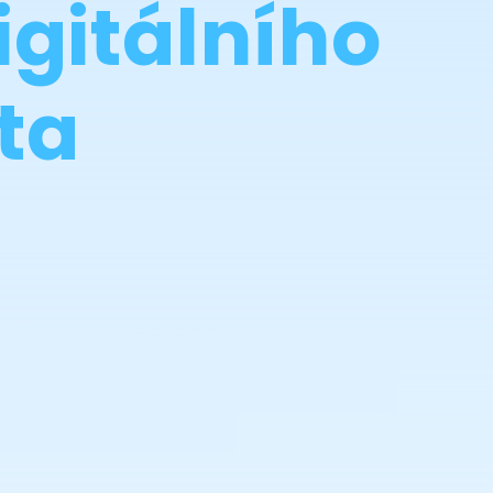
igitálního
ta