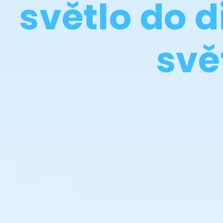
světlo do d
svě