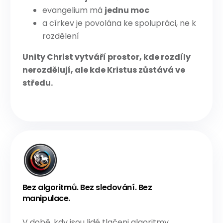
evangelium má
jednu moc
a církev je povolána ke spolupráci, ne k
rozdělení
Unity Christ vytváří prostor, kde rozdíly
nerozdělují, ale kde Kristus zůstává ve
středu.
Bez algoritmů. Bez sledování. Bez
manipulace.
V době, kdy jsou lidé tlačeni algoritmy