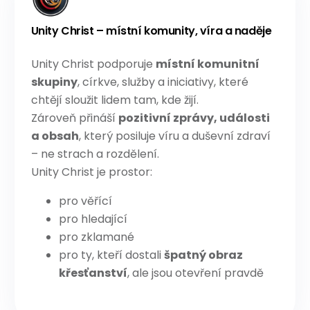
Unity Christ – místní komunity, víra a naděje
Unity Christ podporuje
místní komunitní
skupiny
, církve, služby a iniciativy, které
chtějí sloužit lidem tam, kde žijí.
Zároveň přináší
pozitivní zprávy, události
a obsah
, který posiluje víru a duševní zdraví
– ne strach a rozdělení.
Unity Christ je prostor:
pro věřící
pro hledající
pro zklamané
pro ty, kteří dostali
špatný obraz
křesťanství
, ale jsou otevření pravdě