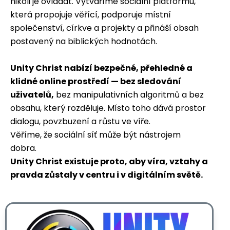
nikoli je ovládat. Vytváříme sociální platformu,
která propojuje věřící, podporuje místní
společenství, církve a projekty a přináší obsah
postavený na biblických hodnotách.
Unity Christ nabízí bezpečné, přehledné a
klidné online prostředí — bez sledování
uživatelů,
bez manipulativních algoritmů a bez
obsahu, který rozděluje. Místo toho dává prostor
dialogu, povzbuzení a růstu ve víře.
Věříme, že sociální síť může být nástrojem
dobra.
Unity Christ existuje proto, aby víra, vztahy a
pravda zůstaly v centru i v digitálním světě.