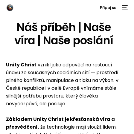
Připoj se
Náš příběh | Naše
víra | Naše poslání
Unity Christ
vznikl jako odpověď na rostoucí
únavu ze současných sociálních sítí — prostředí
plného konfliktů, manipulace a tlaku na výkon. V
České republice i v celé Evropě vnímáme stále
silnější potřebu prostoru, který člověka
nevyčerpává, ale posiluje.
Základem Unity Christ je křesťanská víra a
přesvědčení,
že technologie mají sloužit lidem,