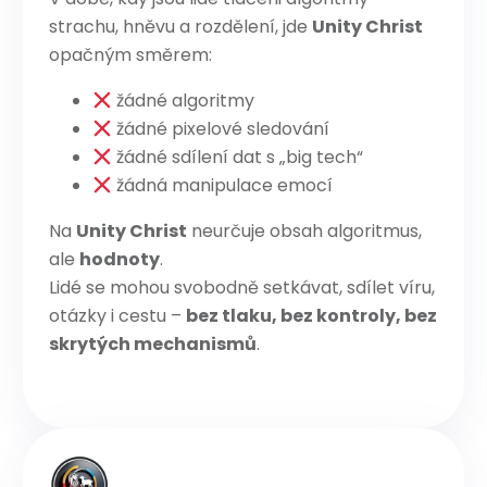
strachu, hněvu a rozdělení, jde
Unity Christ
opačným směrem:
žádné algoritmy
žádné pixelové sledování
žádné sdílení dat s „big tech“
žádná manipulace emocí
Na
Unity Christ
neurčuje obsah algoritmus,
ale
hodnoty
.
Lidé se mohou svobodně setkávat, sdílet víru,
otázky i cestu –
bez tlaku, bez kontroly, bez
skrytých mechanismů
.