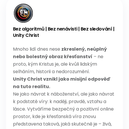
Bez algoritmů | Bez nenávisti | Bez sledování |
Unity Christ
Mnoho lidí dnes nese
zkreslený, neúplný
nebo bolestný obraz křesťanství
– ne
proto, kým Kristus je, ale kvůli lidským
selháním, historii a nedorozumění.
Unity Christ vznikl jako misijní odpověď
na tuto realitu.
Ne jako návrat k náboženství, ale jako návrat
k podstatě víry: k naději, pravdě, vztahu a
lásce. Vytváříme bezpečný a pozitivní online
prostor, kde je křesťanská víra znovu
představena taková, jaká skutečně je – živá,