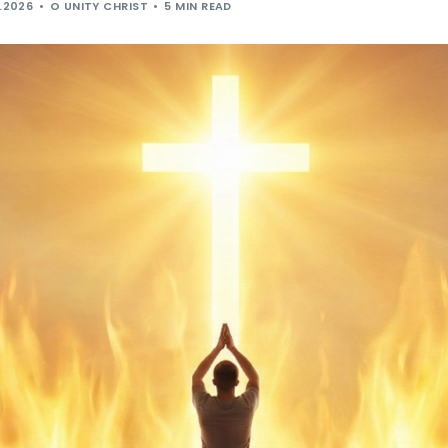
.2026
O UNITY CHRIST
5 MIN READ