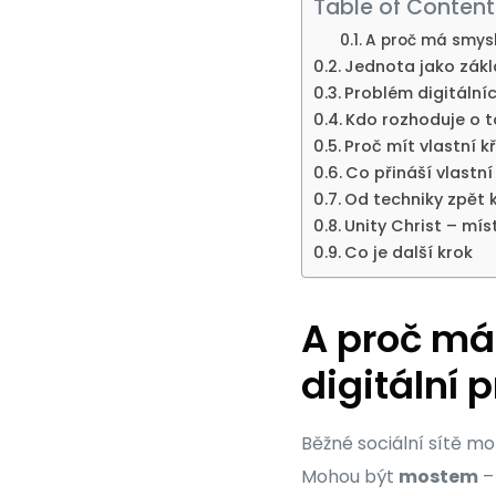
Table of Content
A proč má smysl 
Jednota jako zákla
Problém digitálníc
Kdo rozhoduje o t
Proč mít vlastní k
Co přináší vlastní
Od techniky zpět 
Unity Christ – mí
Co je další krok
A proč má
digitální 
Běžné sociální sítě mo
Mohou být
mostem
–