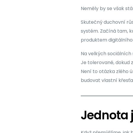
Neměly by se však st
Skutečný duchovní růst
systém. Začíná tam, 
produktem digitálního 
Na velkých sociálních
Je tolerované, dokud 
Není to otázka zlého 
budovat vlastní křesťa
Jednota j
Když přemýšlíme, jak 