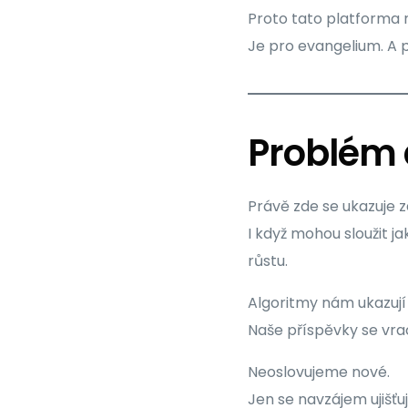
Proto tato platforma 
Je pro evangelium. A pr
Problém 
Právě zde se ukazuje z
I když mohou sloužit j
růstu.
Algoritmy nám ukazují p
Naše příspěvky se vra
Neoslovujeme nové.
Jen se navzájem ujišť