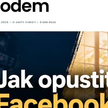
hodem
.2026
O UNITY CHRIST
9 MIN READ